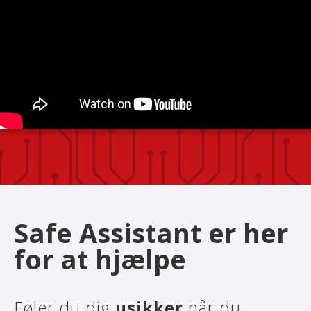
Safe Assistant er her
for at hjælpe
Føler du dig
usikker
når du