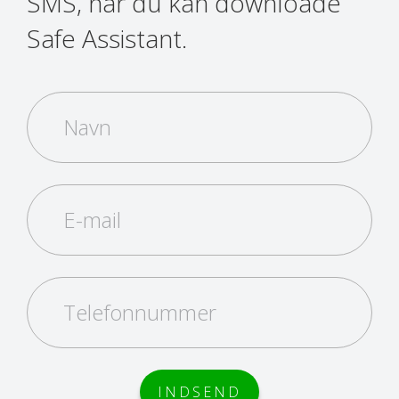
SMS, når du kan downloade
Safe Assistant.