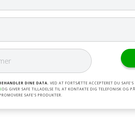
 BEHANDLER DINE DATA.
VED AT FORTSÆTTE ACCEPTERET DU SAFE'S
K
OG GIVER SAFE TILLADELSE TIL AT KONTAKTE DIG TELEFONISK OG PÅ
PROMOVERE SAFE'S PRODUKTER.