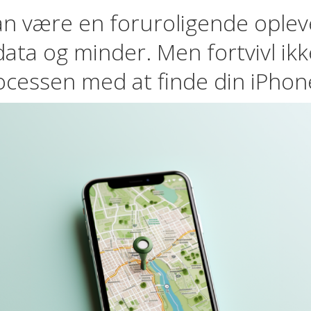
kan være en foruroligende oplev
ata og minder. Men fortvivl ikke
cessen med at finde din iPhone