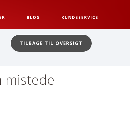
ER
BLOG
KUNDESERVICE
TILBAGE TIL OVERSIGT
n mistede