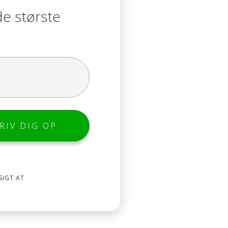
de største
SIGT AT