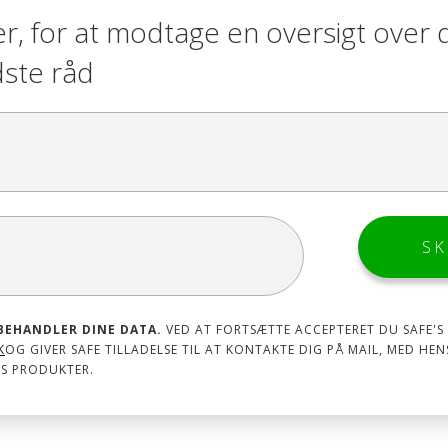
er, for at modtage en oversigt over 
dste råd
 BEHANDLER DINE DATA.
VED AT FORTSÆTTE ACCEPTERET DU SAFE'S
K
OG GIVER SAFE TILLADELSE TIL AT KONTAKTE DIG PÅ MAIL, MED HEN
'S PRODUKTER.