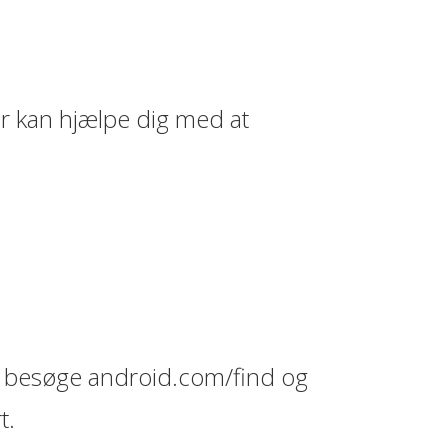
er kan hjælpe dig med at
 at besøge android.com/find og
t.