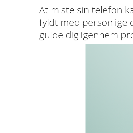
At miste sin telefon 
fyldt med personlige d
guide dig igennem pro