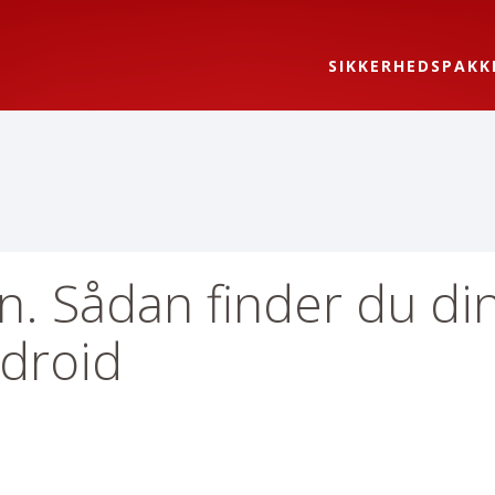
SIKKERHEDSPAKK
on. Sådan finder du di
ndroid