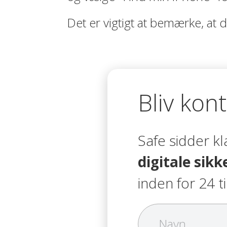
Det er vigtigt at bemærke, at d
Bliv kon
Safe sidder k
digitale sik
inden for 24 t