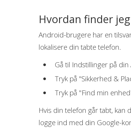
Hvordan finder je
Android-brugere har en tilsva
lokalisere din tabte telefon.
Gå til Indstillinger på di
Tryk på "Sikkerhed & Pla
Tryk på "Find min enhed" 
Hvis din telefon går tabt, kan
logge ind med din Google-konto