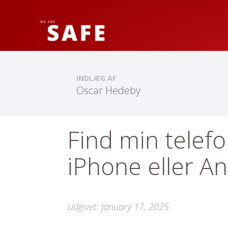
INDLÆG AF
Oscar Hedeby
Find min telef
iPhone eller A
Udgivet:
January 17, 2025