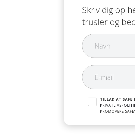
Skriv dig op h
trusler og be
TILLAD AT SAFE
PRIVATLIVSPOLITI
PROMOVERE SAFE