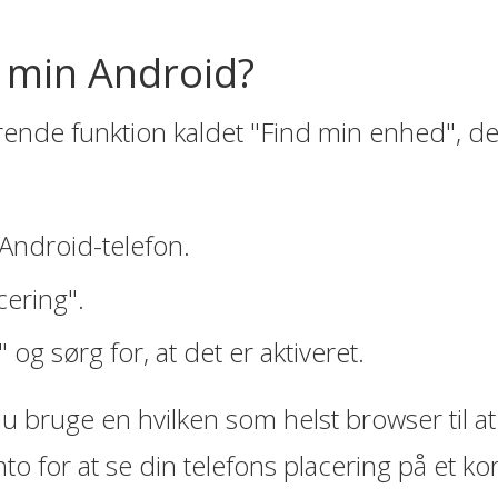
g min Android?
rende funktion kaldet "Find min enhed", d
n Android-telefon.
cering".
og sørg for, at det er aktiveret.
 du bruge en hvilken som helst browser til
 for at se din telefons placering på et kor