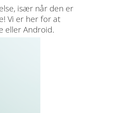
else, især når den er
! Vi er her for at
 eller Android.