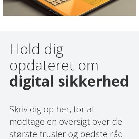
Hold dig
opdateret om
digital sikkerhed
Skriv dig op her, for at
modtage en oversigt over de
største trusler og bedste råd