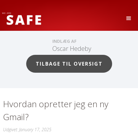
INDLÆG AF
Oscar Hedeby
TILBAGE TIL OVERSIGT
Hvordan opretter jeg en ny
Gmail?
Udgivet:
January 17, 2025