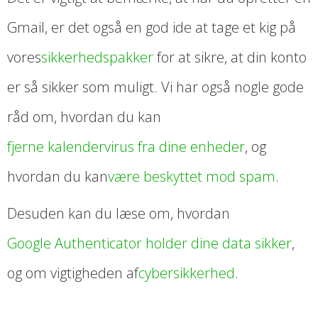
Gmail, er det også en god ide at tage et kig på
vores
sikkerhedspakker
for at sikre, at din konto
er så sikker som muligt. Vi har også nogle gode
råd om, hvordan du kan
fjerne kalendervirus fra dine enheder
, og
hvordan du kan
være beskyttet mod spam
.
Desuden kan du læse om, hvordan
Google Authenticator holder dine data sikker
,
og om vigtigheden af
cybersikkerhed
.