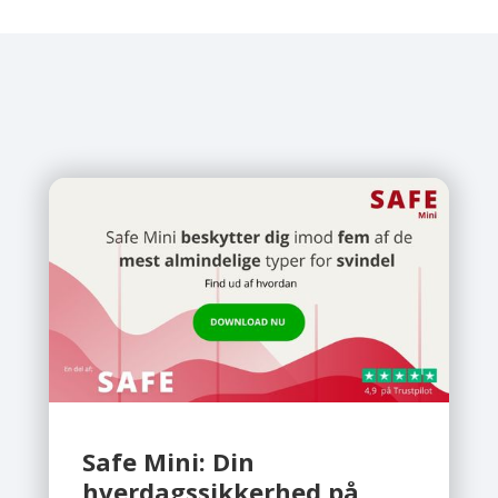
Safe Mini: Din
hverdagssikkerhed på