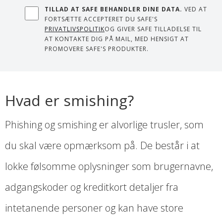
TILLAD AT SAFE BEHANDLER DINE DATA.
VED AT
FORTSÆTTE ACCEPTERET DU SAFE'S
PRIVATLIVSPOLITIK
OG GIVER SAFE TILLADELSE TIL
AT KONTAKTE DIG PÅ MAIL, MED HENSIGT AT
PROMOVERE SAFE'S PRODUKTER.
Hvad er smishing?
Phishing og smishing er alvorlige trusler, som
du skal være opmærksom på. De består i at
lokke følsomme oplysninger som brugernavne,
adgangskoder og kreditkort detaljer fra
intetanende personer og kan have store