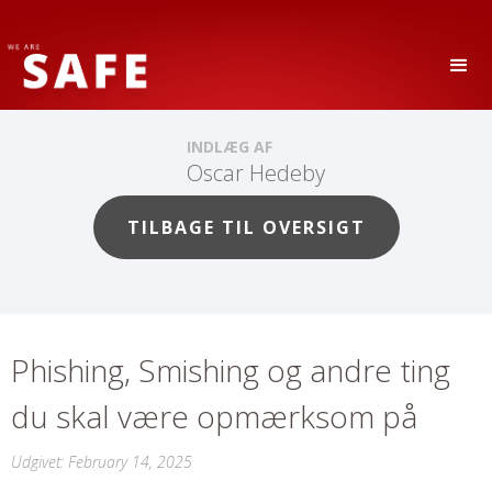
INDLÆG AF
Oscar Hedeby
TILBAGE TIL OVERSIGT
Phishing, Smishing og andre ting
du skal være opmærksom på
Udgivet:
February 14, 2025