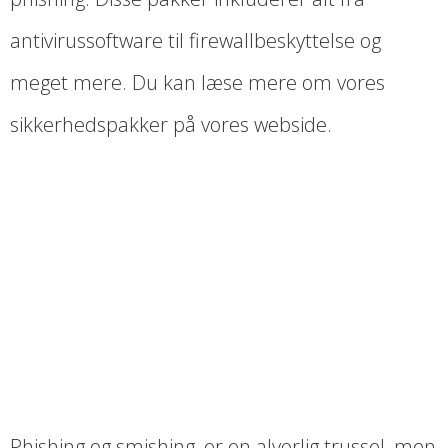
antivirussoftware til firewallbeskyttelse og
meget mere. Du kan læse mere om vores
sikkerhedspakker på vores webside.
Phishing og smishing, er en alvorlig trussel, men