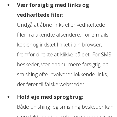
Vær forsigtig med links og
vedhæftede filer:
Undgå at åbne links eller vedhæftede
filer fra ukendte afsendere. For e-mails,
kopier og indsæt linket i din browser,
fremfor direkte at klikke på det. For SMS-
beskeder, vær endnu mere forsigtig, da
smishing ofte involverer lokkende links,
der fører til falske websteder.
Hold øje med sprogbrug:
Både phishing- og smishing-beskeder kan
være fyldt med stavefejl og grammatiske