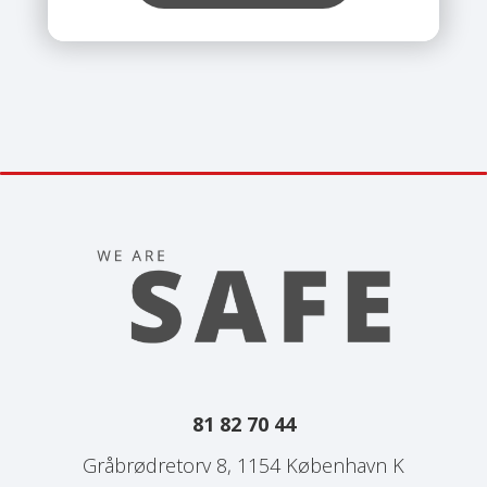
før du indtaster dine
kortoplysninger.
81 82 70 44
Gråbrødretorv 8, 1154 København K