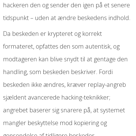
hackeren den og sender den igen på et senere
tidspunkt – uden at ændre beskedens indhold.
Da beskeden er krypteret og korrekt
formateret, opfattes den som autentisk, og
modtageren kan blive snydt til at gentage den
handling, som beskeden beskriver. Fordi
beskeden ikke ændres, kræver replay-angreb
sjældent avancerede hacking-teknikker;
angrebet baserer sig snarere på, at systemet
mangler beskyttelse mod kopiering og
gensendelse af tidligere beskeder.