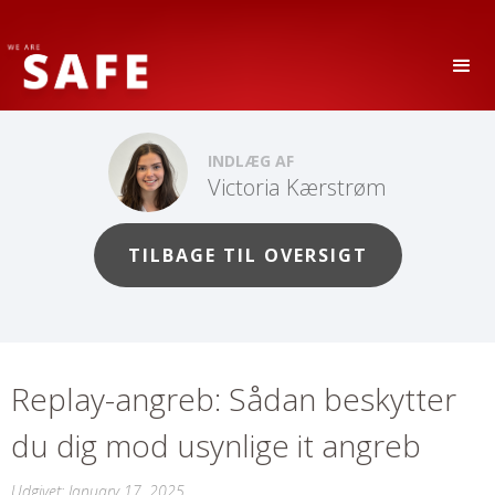
INDLÆG AF
Victoria Kærstrøm
TILBAGE TIL OVERSIGT
Replay-angreb: Sådan beskytter
du dig mod usynlige it angreb
Udgivet:
January 17, 2025