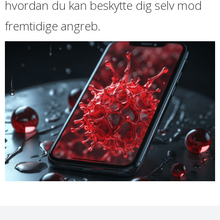
hvordan du kan beskytte dig selv mod
fremtidige angreb.