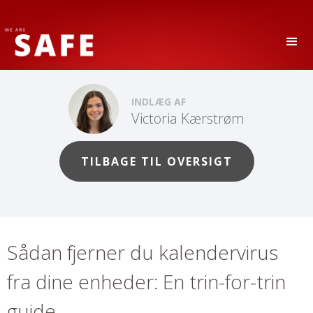
INDLÆG AF
Victoria Kærstrøm
TILBAGE TIL OVERSIGT
Sådan fjerner du kalendervirus
fra dine enheder: En trin-for-trin
guide