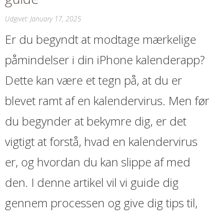
Udgivet:
January 17, 2025
Er du begyndt at modtage mærkelige
påmindelser i din iPhone kalenderapp?
Dette kan være et tegn på, at du er
blevet ramt af en kalendervirus. Men før
du begynder at bekymre dig, er det
vigtigt at forstå, hvad en kalendervirus
er, og hvordan du kan slippe af med
den. I denne artikel vil vi guide dig
gennem processen og give dig tips til,