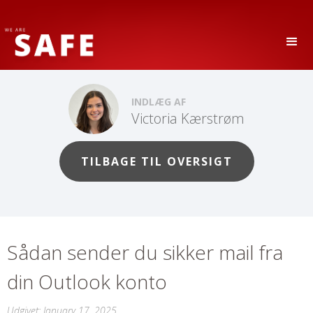
INDLÆG AF
Victoria Kærstrøm
TILBAGE TIL OVERSIGT
Sådan sender du sikker mail fra
din Outlook konto
Udgivet:
January 17, 2025