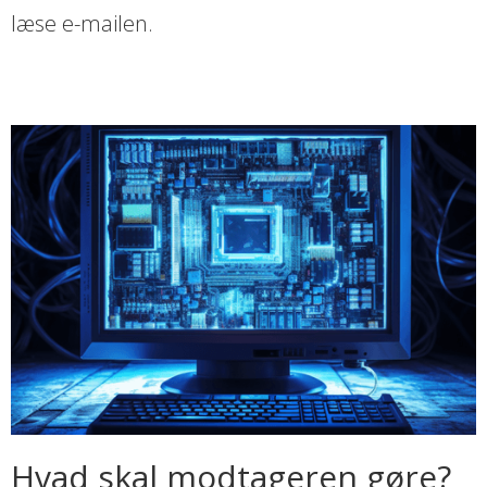
læse e-mailen.
Hvad skal modtageren gøre?