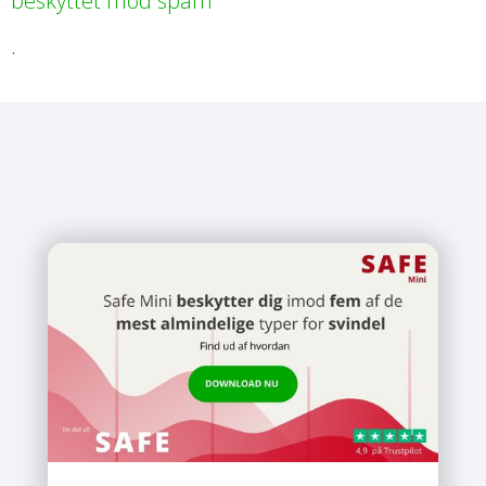
beskyttet mod spam
.