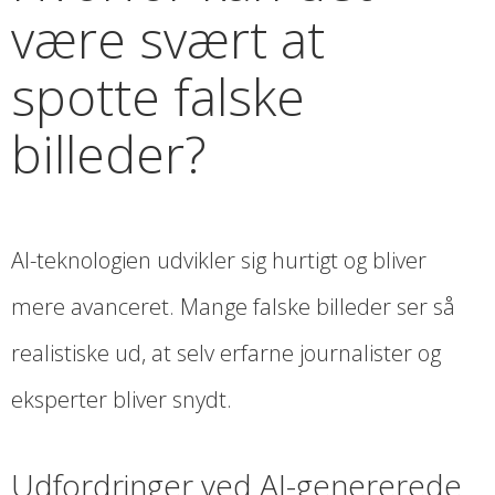
være svært at
spotte falske
billeder?
AI-teknologien udvikler sig hurtigt og bliver
mere avanceret. Mange falske billeder ser så
realistiske ud, at selv erfarne journalister og
eksperter bliver snydt.
Udfordringer ved AI-genererede