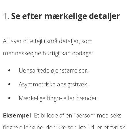
1.
Se efter mærkelige detaljer
AI laver ofte fejl i små detaljer, som
menneskeøjne hurtigt kan opdage:
Uensartede øjenstørrelser.
Asymmetriske ansigtstræk.
Mærkelige fingre eller hænder.
Eksempel
: Et billede af en “person” med seks
fingre eller øjne, der ikke ser lige ud, er et typisk