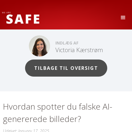
INDLÆG AF
Victoria Kærstrøm
TILBAGE TIL OVERSIGT
Hvordan spotter du falske AI-
genererede billeder?
Udgivet:
January 17, 2025