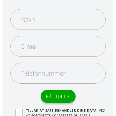
TILLAD AT SAFE BEHANDLER DINE DATA.
VED
AT FORTSÆTTE ACCEPTERET DU SAFE'S