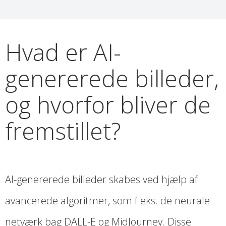
Hvad er AI-
genererede billeder,
og hvorfor bliver de
fremstillet?
AI-genererede billeder skabes ved hjælp af
avancerede algoritmer, som f.eks. de neurale
netværk bag DALL-E og MidJourney. Disse