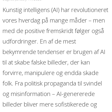
Kunstig intelligens (AI) har revolutioneret
vores hverdag på mange måder – men
med de positive fremskridt følger også
udfordringer. En af de mest
bekymrende tendenser er brugen af AI
til at skabe falske billeder, der kan
forvirre, manipulere og endda skade
folk. Fra politisk propaganda til svindel
og misinformation – AI-genererede
billeder bliver mere sofistikerede og