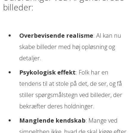
billeder:
Overbevisende realisme
: AI kan nu
skabe billeder med høj opløsning og
detaljer.
Psykologisk effekt
: Folk har en
tendens til at stole på det, de ser, og få
stiller spørgsmålstegn ved billeder, der
bekræfter deres holdninger.
Manglende kendskab
: Mange ved
simpelthen ikke, hvad de skal kigge efter