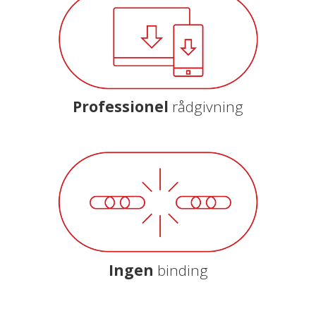
Professionel
rådgivning
Ingen
binding