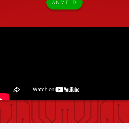
ANMELD