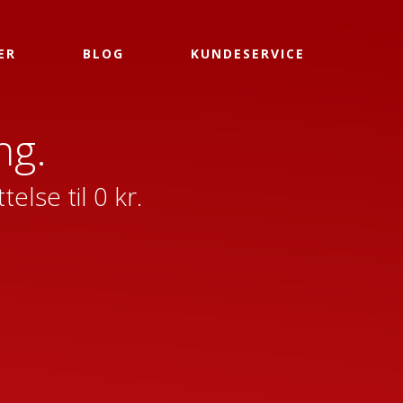
ER
BLOG
KUNDESERVICE
ng.
lse til 0 kr.