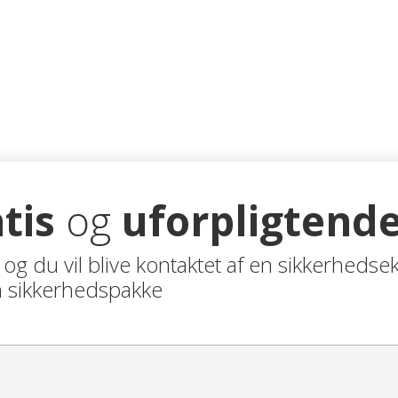
tis
og
uforpligtende
og du vil blive kontaktet af en sikkerhedse
 sikkerhedspakke