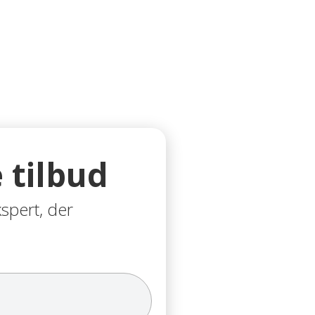
 tilbud
kspert, der