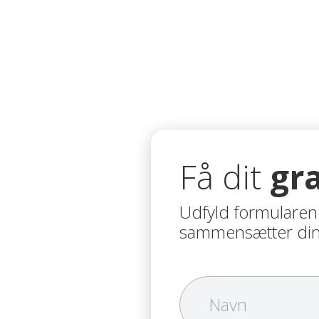
Få dit
gra
Udfyld formularen 
sammensætter din