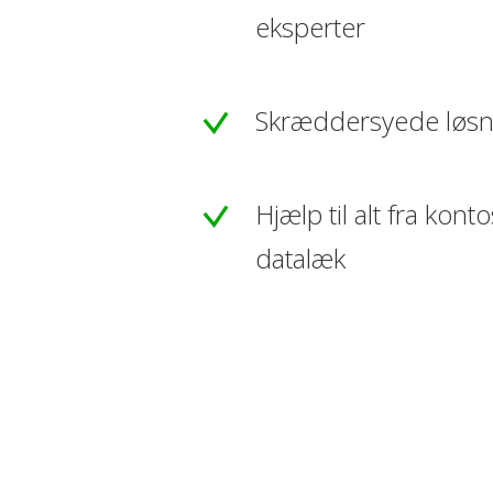
eksperter
Skræddersyede løsn
Hjælp til alt fra kontos
datalæk