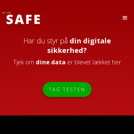
Har du styr på
din
digitale
sikkerhed?
Tjek om
dine data
er blevet lækket her
TAG TESTEN