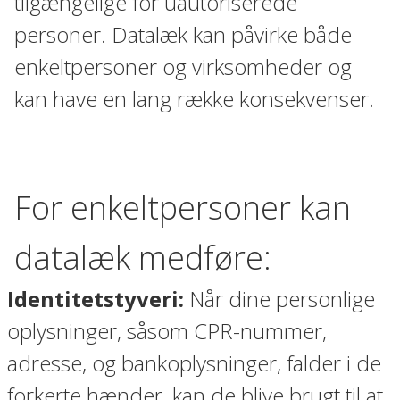
tilgængelige for uautoriserede
personer. Datalæk kan påvirke både
enkeltpersoner og virksomheder og
kan have en lang række konsekvenser.
For enkeltpersoner kan
datalæk medføre:
Identitetstyveri:
Når dine personlige
oplysninger, såsom CPR-nummer,
adresse, og bankoplysninger, falder i de
forkerte hænder, kan de blive brugt til at