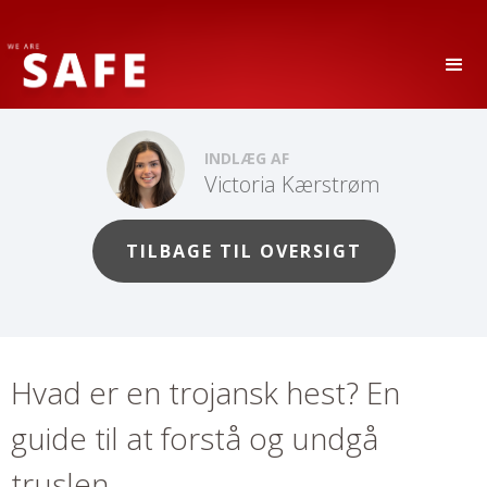
INDLÆG AF
Victoria Kærstrøm
TILBAGE TIL OVERSIGT
Hvad er en trojansk hest? En
guide til at forstå og undgå
truslen