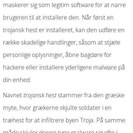
maskerer sig som legitim software for at narre
brugeren til at installere den. Når først en
trojansk hest er installeret, kan den udføre en
række skadelige handlinger, såsom at stjæle
personlige oplysninger, åbne bagdøre for
hackere eller installere yderligere malware på
din enhed.
Navnet
trojansk hest
stammer fra den græske
myte, hvor grækerne skjulte soldater i en
træhest for at infiltrere byen Troja. På samme
måde skjuler denne type malware sig ofte i