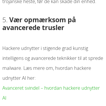
trojanske heste, før de kan skade din enhed.
5.
Vær opmærksom på
avancerede trusler
Hackere udnytter i stigende grad kunstig
intelligens og avancerede teknikker til at sprede
malware. Læs mere om, hvordan hackere
udnytter AI her:
Avanceret svindel – hvordan hackere udnytter
AI