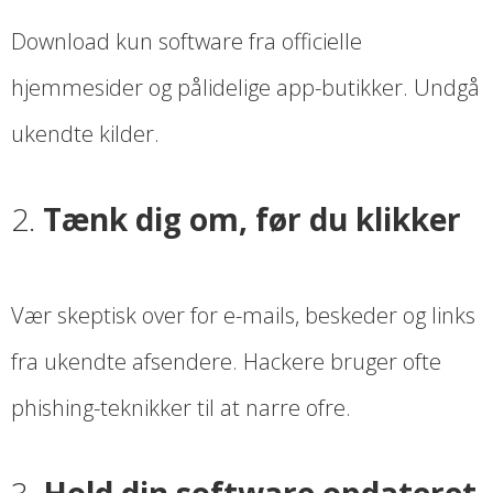
Download kun software fra officielle
hjemmesider og pålidelige app-butikker. Undgå
ukendte kilder.
2.
Tænk dig om, før du klikker
Vær skeptisk over for e-mails, beskeder og links
fra ukendte afsendere. Hackere bruger ofte
phishing-teknikker til at narre ofre.
3.
Hold din software opdateret