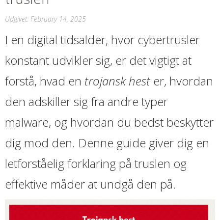
Udgivet:
February 14, 2025
I en digital tidsalder, hvor cybertrusler
konstant udvikler sig, er det vigtigt at
forstå, hvad en
trojansk hest
er, hvordan
den adskiller sig fra andre typer
malware, og hvordan du bedst beskytter
dig mod den. Denne guide giver dig en
letforståelig forklaring på truslen og
effektive måder at undgå den på.