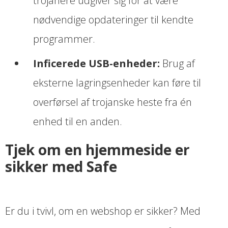
trojanere udgiver sig for at være
nødvendige opdateringer til kendte
programmer.
Inficerede USB-enheder:
Brug af
eksterne lagringsenheder kan føre til
overførsel af trojanske heste fra én
enhed til en anden.
Tjek om en hjemmeside er
sikker med Safe
Er du i tvivl, om en webshop er sikker? Med